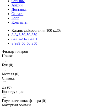
Отзывы
Акции
Доставка
Оплата
Блог
Контакты
Казань ул.Восстания 100 к.20а
8-843-50-50-350
8-987-41-86-901
8-939-50-50-350
Фильтр товаров
Ножки
Бук
(
0
)
Металл
(
0
)
Спинка
Да
(
0
)
Конструкция
Гнутоклееннная фанера
(
0
)
Материал обивки