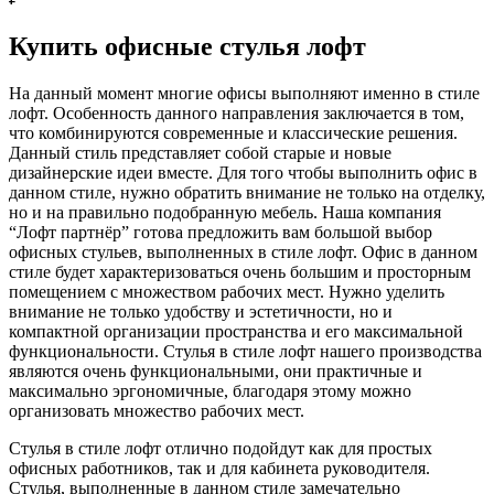
Купить офисные стулья лофт
На данный момент многие офисы выполняют именно в стиле
лофт. Особенность данного направления заключается в том,
что комбинируются современные и классические решения.
Данный стиль представляет собой старые и новые
дизайнерские идеи вместе. Для того чтобы выполнить офис в
данном стиле, нужно обратить внимание не только на отделку,
но и на правильно подобранную мебель. Наша компания
“Лофт партнёр” готова предложить вам большой выбор
офисных стульев, выполненных в стиле лофт. Офис в данном
стиле будет характеризоваться очень большим и просторным
помещением с множеством рабочих мест. Нужно уделить
внимание не только удобству и эстетичности, но и
компактной организации пространства и его максимальной
функциональности. Стулья в стиле лофт нашего производства
являются очень функциональными, они практичные и
максимально эргономичные, благодаря этому можно
организовать множество рабочих мест.
Стулья в стиле лофт отлично подойдут как для простых
офисных работников, так и для кабинета руководителя.
Стулья, выполненные в данном стиле замечательно