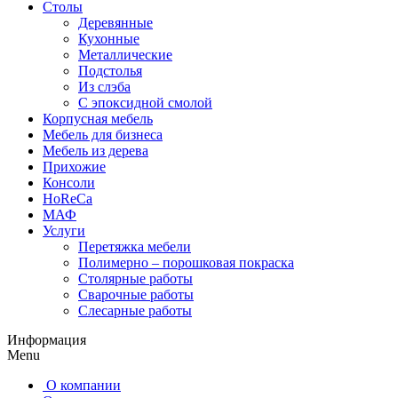
Столы
Деревянные
Кухонные
Металлические
Подстолья
Из слэба
С эпоксидной смолой
Корпусная мебель
Мебель для бизнеса
Мебель из дерева
Прихожие
Консоли
HoReCa
МАФ
Услуги
Перетяжка мебели
Полимерно – порошковая покраска
Столярные работы
Сварочные работы
Слесарные работы
Информация
Menu
О компании