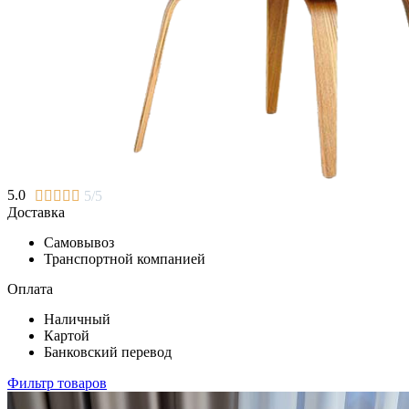
5.0





5/5
Доставка
Самовывоз
Транспортной компанией
Оплата
Наличный
Картой
Банковский перевод
Фильтр товаров