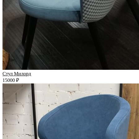
Стул Милорд
15000 ₽