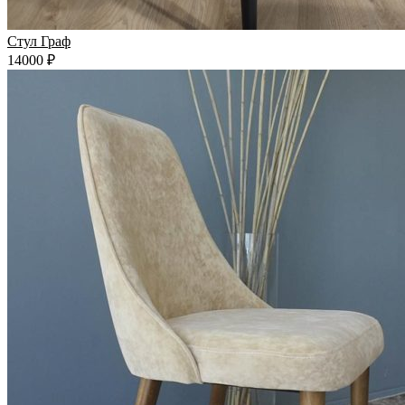
Стул Граф
14000 ₽