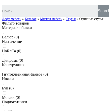
Search
Лофт мебель
»
Каталог
»
Мягкая мебель
»
Стулья
»
Офисные стулья
Фильтр товаров
Материал обивки
Велюр
(
0
)
Назначение
HoReCa
(
0
)
Для дома
(
0
)
Конструкция
Гнутоклееннная фанера
(
0
)
Ножки
Бук
(
0
)
Металл
(
0
)
Подлокотники