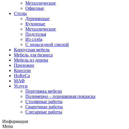
Металлические
Офисные
Столы
Деревянные
Кухонные
Металлические
Подстолья
Из слэба
С эпоксидной смолой
Корпусная мебель
Мебель для бизнеса
Мебель из дерева
Прихожие
Консоли
HoReCa
МАФ
Услуги
Перетяжка мебели
Полимерно – порошковая покраска
Столярные работы
Сварочные работы
Слесарные работы
Информация
Menu