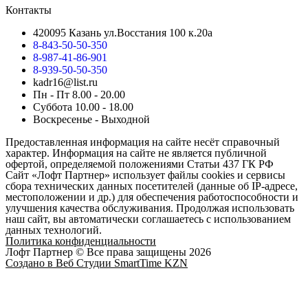
Контакты
420095 Казань ул.Восстания 100 к.20а
8-843-50-50-350
8-987-41-86-901
8-939-50-50-350
kadr16@list.ru
Пн - Пт 8.00 - 20.00
Суббота 10.00 - 18.00
Воскресенье - Выходной
Предоставленная информация на сайте несёт справочный
характер. Информация на сайте не является публичной
офертой, определяемой положениями Статьи 437 ГК РФ
Сайт «Лофт Партнер» использует файлы cookies и сервисы
сбора технических данных посетителей (данные об IP-адресе,
местоположении и др.) для обеспечения работоспособности и
улучшения качества обслуживания. Продолжая использовать
наш сайт, вы автоматически соглашаетесь с использованием
данных технологий.
Политика конфиденциальности
Лофт Партнер © Все права защищены 2026
Создано в Веб Студии SmartTime KZN