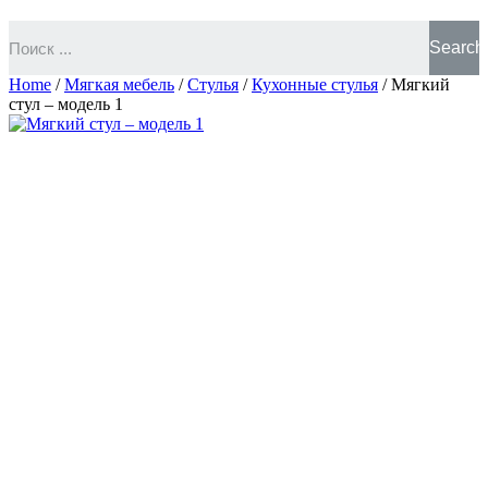
Search
Home
/
Мягкая мебель
/
Стулья
/
Кухонные стулья
/ Мягкий
стул – модель 1