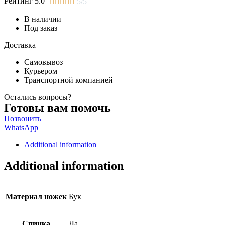
Рейтинг 5.0





5/5
В наличии
Под заказ
Доставка
Самовывоз
Курьером
Транспортной компанией
Остались вопросы?
Готовы вам помочь
Позвонить
WhatsApp
Additional information
Additional information
Материал ножек
Бук
Спинка
Да