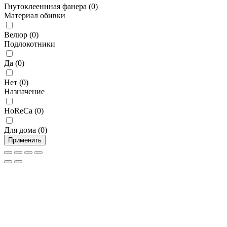
Гнутоклееннная фанера
(
0
)
Материал обивки
Велюр
(
0
)
Подлокотники
Да
(
0
)
Нет
(
0
)
Назначение
HoReCa
(
0
)
Для дома
(
0
)
Применить