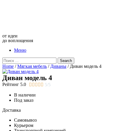
от идеи
до воплощения
Меню
Search
Home
/
Мягкая мебель
/
Диваны
/ Диван модель 4
Диван модель 4
Рейтинг 5.0





5/5
В наличии
Под заказ
Доставка
Самовывоз
Курьером
Транспортной компанией