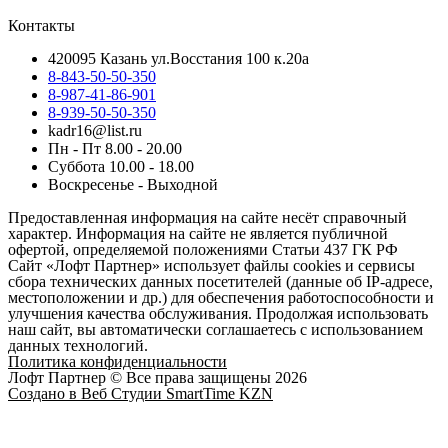
Контакты
420095 Казань ул.Восстания 100 к.20а
8-843-50-50-350
8-987-41-86-901
8-939-50-50-350
kadr16@list.ru
Пн - Пт 8.00 - 20.00
Суббота 10.00 - 18.00
Воскресенье - Выходной
Предоставленная информация на сайте несёт справочный
характер. Информация на сайте не является публичной
офертой, определяемой положениями Статьи 437 ГК РФ
Сайт «Лофт Партнер» использует файлы cookies и сервисы
сбора технических данных посетителей (данные об IP-адресе,
местоположении и др.) для обеспечения работоспособности и
улучшения качества обслуживания. Продолжая использовать
наш сайт, вы автоматически соглашаетесь с использованием
данных технологий.
Политика конфиденциальности
Лофт Партнер © Все права защищены 2026
Создано в Веб Студии SmartTime KZN