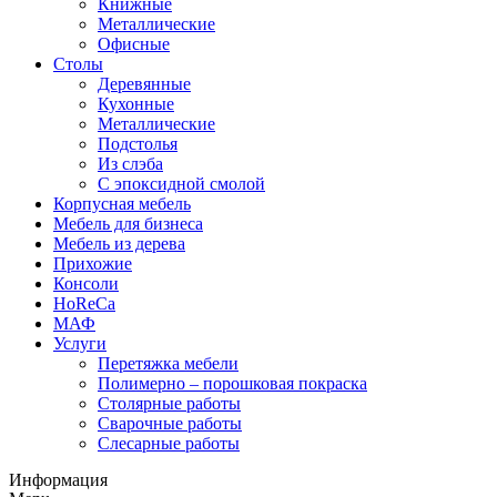
Книжные
Металлические
Офисные
Столы
Деревянные
Кухонные
Металлические
Подстолья
Из слэба
С эпоксидной смолой
Корпусная мебель
Мебель для бизнеса
Мебель из дерева
Прихожие
Консоли
HoReCa
МАФ
Услуги
Перетяжка мебели
Полимерно – порошковая покраска
Столярные работы
Сварочные работы
Слесарные работы
Информация