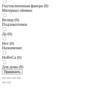
Гнутоклееннная фанера
(
0
)
Материал обивки
Велюр
(
0
)
Подлокотники
Да
(
0
)
Нет
(
0
)
Назначение
HoReCa
(
0
)
Для дома
(
0
)
Применить