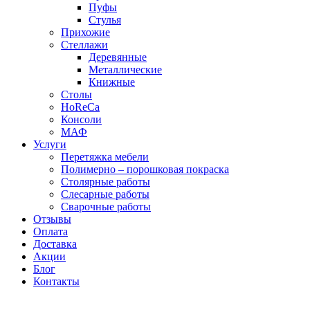
Пуфы
Стулья
Прихожие
Стеллажи
Деревянные
Металлические
Книжные
Столы
HoReCa
Консоли
МАФ
Услуги
Перетяжка мебели
Полимерно – порошковая покраска
Столярные работы
Слесарные работы
Сварочные работы
Отзывы
Оплата
Доставка
Акции
Блог
Контакты