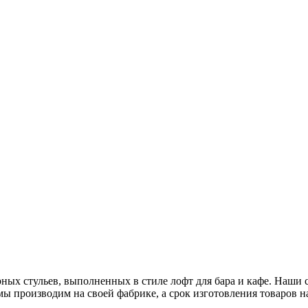
ых стульев, выполненных в стиле лофт для бара и кафе. Наши ст
ы производим на своей фабрике, а срок изготовления товаров н