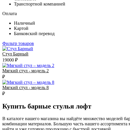
Транспортной компанией
Оплата
Наличный
Картой
Банковский перевод
Фильтр товаров
Стул Барный
19000 ₽
Мягкий стул - модель 2
₽
Мягкий стул - модель 8
₽
Купить барные стулья лофт
В каталоге нашего магазина вы найдёте множество моделей барн
комбинации материалов. Большую часть нашего ассортимента м
найти и уже готовую продукцию с быстрой доставкой.