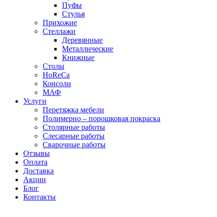
Пуфы
Стулья
Прихожие
Стеллажи
Деревянные
Металлические
Книжные
Столы
HoReCa
Консоли
МАФ
Услуги
Перетяжка мебели
Полимерно – порошковая покраска
Столярные работы
Слесарные работы
Сварочные работы
Отзывы
Оплата
Доставка
Акции
Блог
Контакты