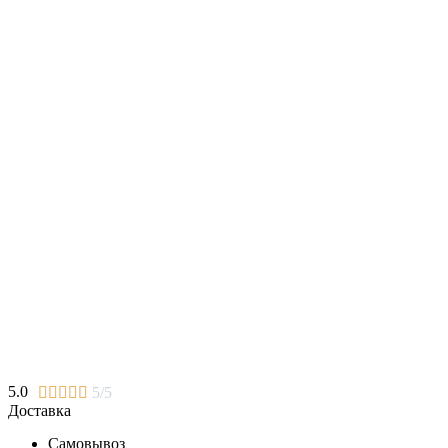
5.0





5/5
Доставка
Самовывоз