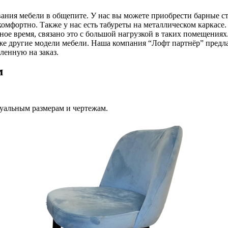
вания мебели в общепите. У нас вы можете приобрести барные с
комфортно. Также у нас есть табуреты на металлическом каркасе
ое время, связано это с большой нагрузкой в таких помещениях.
также другие модели мебели. Наша компания “Лофт партнёр” пред
ленную на заказ.
м
уальным размерам и чертежам.