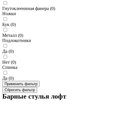
Гнутоклееннная фанера
(
0
)
Ножки
Бук
(
0
)
Металл
(
0
)
Подлокотники
Да
(
0
)
Нет
(
0
)
Спинка
Да
(
0
)
Применить фильтр
Сбросить фильтр
Барные стулья лофт